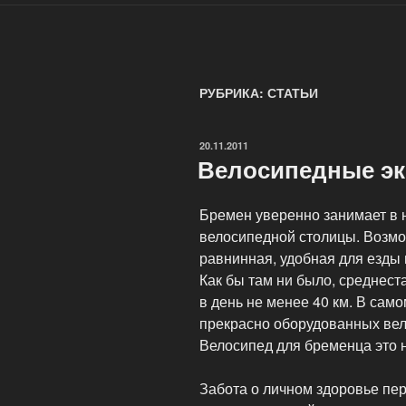
РУБРИКА: СТАТЬИ
ОПУБЛИКОВАНО
20.11.2011
Велосипедные эк
Бремен уверенно занимает в 
велосипедной столицы. Возмож
равнинная, удобная для езды 
Как бы там ни было, среднест
в день не менее 40 км. В сам
прекрасно оборудованных вел
Велосипед для бременца это н
Забота о личном здоровье пер