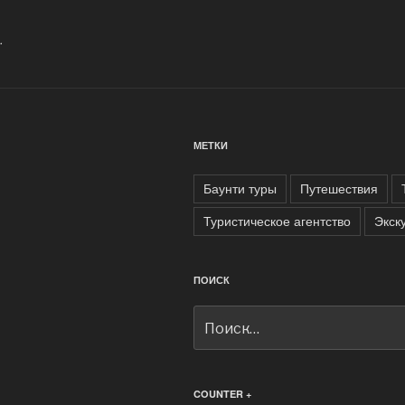
записям
.
МЕТКИ
Баунти туры
Путешествия
Туристическое агентство
Экск
ПОИСК
Искать:
COUNTER +