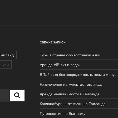
СВЕЖИЕ ЗАПИСИ
Таиланд
Туры в страны юго-восточной Азии
урсии
Аренда VIP яхт и лодок
В Тайланд без посредников: плюсы и минус
Развлечения на курортах Таиланда
Аренда недвижимости в Тайланде
Поиск
Канчанабури — жемчужина Таиланда
Путешествия по Вьетнаму