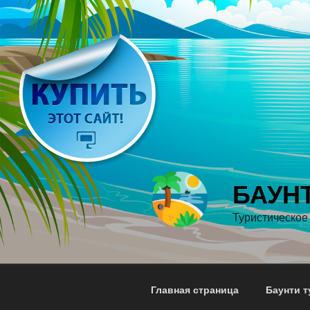
Перейти
к
содержимому
БАУНТ
Туристическое 
Главная страница
Баунти 