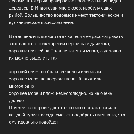
лесами, в которых произрастает более 3 тысяч видов
деревьев. В Индонезии много озер, изобилующих
рыбой. Большинство водоемов имеют тектоническое и
вулканическое происхождение.
В отношении пляжного отдыха, если не рассматривать
этот вопрос с точки зрения сёрфинга и дайвинга,
хороших пляжей на Бали не так уж и много, а условно
их можно выделить так:
хороший пляж, но большие волны или мелко
хорошее море, но посредственный пляж или
многолюдно
хорошее море и пляж, немноголюдно, но не очень
далеко
Пляжей на острове достаточно много и как правило
каждый турист всегда сможет подобрать именно то, что
ему идеально подойдет.