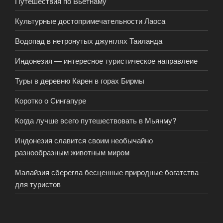
Путешествия по Вьетнаму
Культурные достопримечательности Лаоса
Водопад в нетронутых джунглях Таиланда
Индонезия — интересное туристическое направлеие
Туры в деревню Карен в горах Бирмы
Коротко о Сингапуре
Когда лучше всего путешествовать в Мьянму?
Индонезия славится своим необычайно
разнообразным животным миром
Малайзия сберегла бесценные природные богатства
для туристов