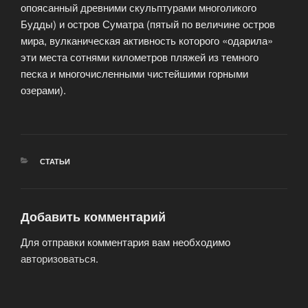
опоясанный древними скульптурами многоликого
Будды) и остров Суматра (пятый по величине остров
мира, вулканическая активность которого «одарила»
эти места сотнями километров пляжей из темного
песка и многочисленными чистейшими горными
озерами).
РУБРИКИ
СТАТЬИ
Добавить комментарий
Для отправки комментария вам необходимо
авторизоваться
.